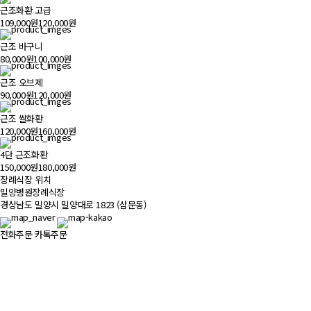
근조화환 고급
109,000원
120,000원
근조 바구니
80,000원
100,000원
근조 오브제
90,000원
120,000원
근조 쌀화환
120,000원
160,000원
4단 근조화환
150,000원
180,000원
장례식장 위치
500m
밀양병원장례식장
경상남도 밀양시 밀양대로 1823 (삼문동)
전화주문
카톡주문