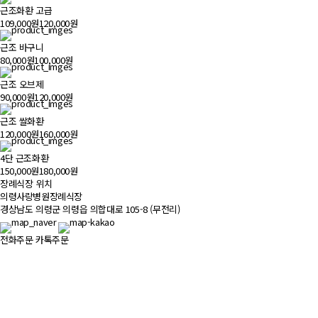
근조화환 고급
109,000원
120,000원
근조 바구니
80,000원
100,000원
근조 오브제
90,000원
120,000원
근조 쌀화환
120,000원
160,000원
4단 근조화환
150,000원
180,000원
장례식장 위치
500m
의령사랑병원장례식장
경상남도 의령군 의령읍 의합대로 105-8 (무전리)
전화주문
카톡주문