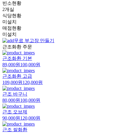
빈소현황
2개실
식당현황
미설치
매점현황
미설치
무료 부고장 만들기
근조화환 주문
근조화환 기본
89,000원
100,000원
근조화환 고급
109,000원
120,000원
근조 바구니
80,000원
100,000원
근조 오브제
90,000원
120,000원
근조 쌀화환