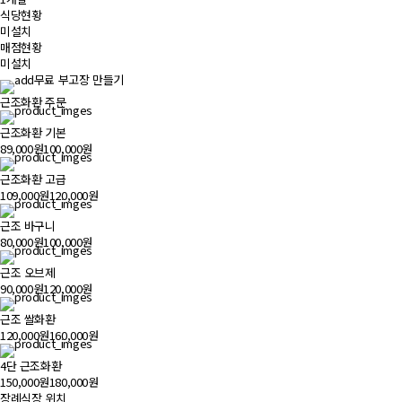
식당현황
미설치
매점현황
미설치
무료 부고장 만들기
근조화환 주문
근조화환 기본
89,000원
100,000원
근조화환 고급
109,000원
120,000원
근조 바구니
80,000원
100,000원
근조 오브제
90,000원
120,000원
근조 쌀화환
120,000원
160,000원
4단 근조화환
150,000원
180,000원
장례식장 위치
500m