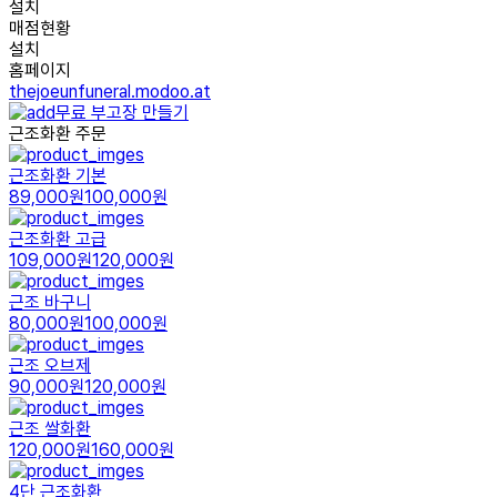
설치
매점현황
설치
홈페이지
thejoeunfuneral.modoo.at
무료 부고장 만들기
근조화환 주문
근조화환 기본
89,000원
100,000원
근조화환 고급
109,000원
120,000원
근조 바구니
80,000원
100,000원
근조 오브제
90,000원
120,000원
근조 쌀화환
120,000원
160,000원
4단 근조화환