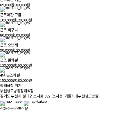
89,000원
100,000원
근조화환 고급
109,000원
120,000원
근조 바구니
80,000원
100,000원
근조 오브제
90,000원
120,000원
근조 쌀화환
120,000원
160,000원
4단 근조화환
150,000원
180,000원
장례식장 위치
500m
부천성모병원장례식장
경기도 부천시 원미구 소사로 327 (소사동, 가톨릭대부천성모병원)
전화주문
카톡주문