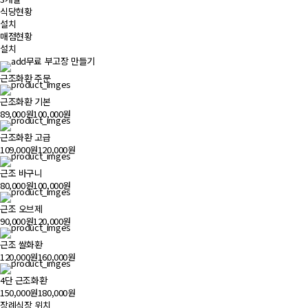
식당현황
설치
매점현황
설치
무료 부고장 만들기
근조화환 주문
근조화환 기본
89,000원
100,000원
근조화환 고급
109,000원
120,000원
근조 바구니
80,000원
100,000원
근조 오브제
90,000원
120,000원
근조 쌀화환
120,000원
160,000원
4단 근조화환
150,000원
180,000원
장례식장 위치
500m