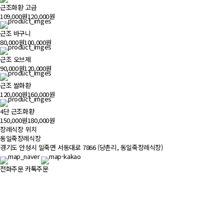
근조화환 고급
109,000원
120,000원
근조 바구니
80,000원
100,000원
근조 오브제
90,000원
120,000원
근조 쌀화환
120,000원
160,000원
4단 근조화환
150,000원
180,000원
장례식장 위치
500m
동일죽장례식장
경기도 안성시 일죽면 서동대로 7866 (당촌리, 동일죽장례식장)
전화주문
카톡주문