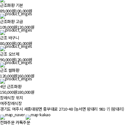
근조화환 기본
89,000원
100,000원
근조화환 고급
109,000원
120,000원
근조 바구니
80,000원
100,000원
근조 오브제
90,000원
120,000원
근조 쌀화환
120,000원
160,000원
4단 근조화환
150,000원
180,000원
장례식장 위치
500m
여주장례식장
경기도 여주시 세종대왕면 중부대로 2710-48 (능서면 왕대리 981-7) (왕대리)
전화주문
카톡주문