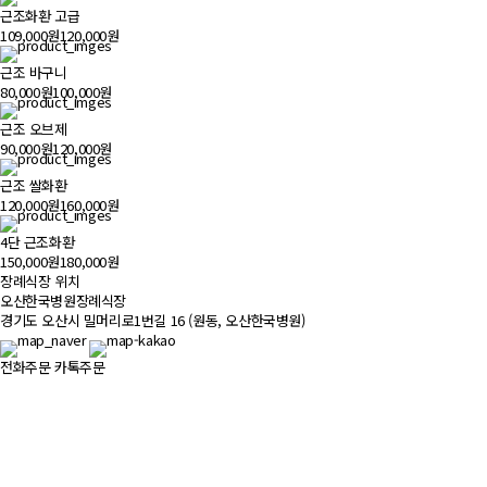
근조화환 고급
109,000원
120,000원
근조 바구니
80,000원
100,000원
근조 오브제
90,000원
120,000원
근조 쌀화환
120,000원
160,000원
4단 근조화환
150,000원
180,000원
장례식장 위치
500m
오산한국병원장례식장
경기도 오산시 밀머리로1번길 16 (원동, 오산한국병원)
전화주문
카톡주문