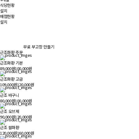
식당현황
설치
매점현황
설치
무료 부고장 만들기
근조화환 주문
근조화환 기본
89,000원
100,000원
근조화환 고급
109,000원
120,000원
근조 바구니
80,000원
100,000원
근조 오브제
90,000원
120,000원
근조 쌀화환
120,000원
160,000원