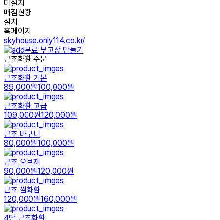
미설치
매점현황
설치
홈페이지
skyhouse.only114.co.kr/
무료 부고장 만들기
근조화환 주문
근조화환 기본
89,000원
100,000원
근조화환 고급
109,000원
120,000원
근조 바구니
80,000원
100,000원
근조 오브제
90,000원
120,000원
근조 쌀화환
120,000원
160,000원
4단 근조화환