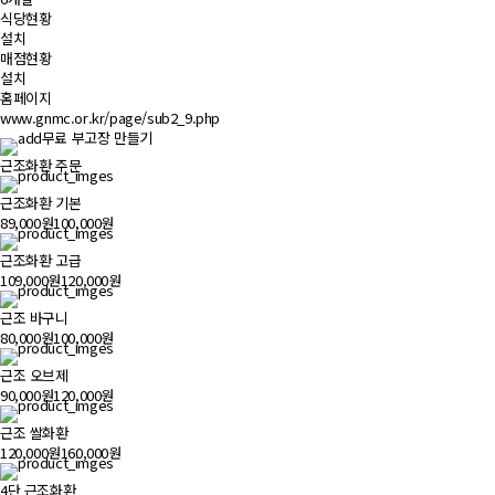
식당현황
설치
매점현황
설치
홈페이지
www.gnmc.or.kr/page/sub2_9.php
무료 부고장 만들기
근조화환 주문
근조화환 기본
89,000원
100,000원
근조화환 고급
109,000원
120,000원
근조 바구니
80,000원
100,000원
근조 오브제
90,000원
120,000원
근조 쌀화환
120,000원
160,000원
4단 근조화환