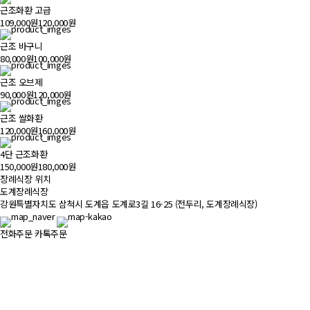
근조화환 고급
109,000원
120,000원
근조 바구니
80,000원
100,000원
근조 오브제
90,000원
120,000원
근조 쌀화환
120,000원
160,000원
4단 근조화환
150,000원
180,000원
장례식장 위치
500m
도계장례식장
강원특별자치도 삼척시 도계읍 도계로3길 16-25 (전두리, 도계장례식장)
전화주문
카톡주문