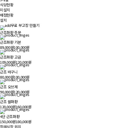
식당현황
미설치
매점현황
설치
무료 부고장 만들기
근조화환 주문
근조화환 기본
89,000원
100,000원
근조화환 고급
109,000원
120,000원
근조 바구니
80,000원
100,000원
근조 오브제
90,000원
120,000원
근조 쌀화환
120,000원
160,000원
4단 근조화환
150,000원
180,000원
장례식장 위치
500m