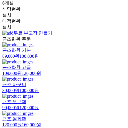
6개실
식당현황
설치
매점현황
설치
무료 부고장 만들기
근조화환 주문
근조화환 기본
89,000원
100,000원
근조화환 고급
109,000원
120,000원
근조 바구니
80,000원
100,000원
근조 오브제
90,000원
120,000원
근조 쌀화환
120,000원
160,000원