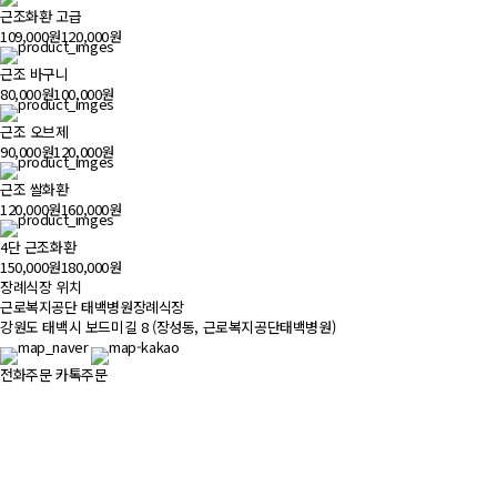
근조화환 고급
109,000원
120,000원
근조 바구니
80,000원
100,000원
근조 오브제
90,000원
120,000원
근조 쌀화환
120,000원
160,000원
4단 근조화환
150,000원
180,000원
장례식장 위치
500m
근로복지공단 태백병원장례식장
강원도 태백시 보드미길 8 (장성동, 근로복지공단태백병원)
전화주문
카톡주문