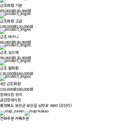
근조화환 기본
89,000원
100,000원
근조화환 고급
109,000원
120,000원
근조 바구니
80,000원
100,000원
근조 오브제
90,000원
120,000원
근조 쌀화환
120,000원
160,000원
4단 근조화환
150,000원
180,000원
장례식장 위치
500m
금강장례식장
충청북도 보은군 보은읍 남부로 4693 (강산리)
전화주문
카톡주문