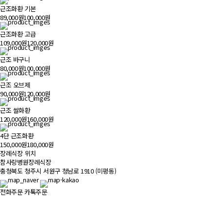
근조화환 기본
89,000원
100,000원
근조화환 고급
109,000원
120,000원
근조 바구니
80,000원
100,000원
근조 오브제
90,000원
120,000원
근조 쌀화환
120,000원
160,000원
4단 근조화환
150,000원
180,000원
장례식장 위치
500m
참사랑병원장례식장
충청북도 청주시 서원구 청남로 1910 (미평동)
전화주문
카톡주문