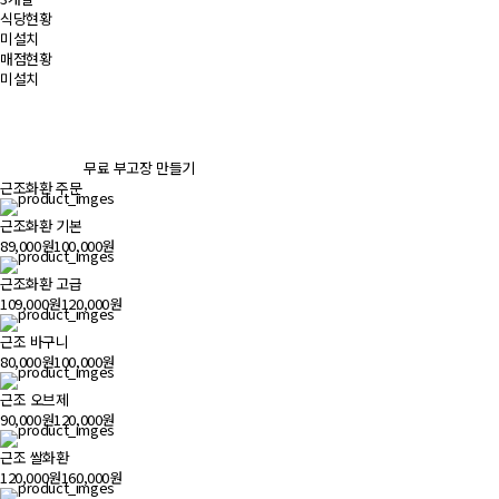
식당현황
미설치
매점현황
미설치
무료 부고장 만들기
근조화환 주문
근조화환 기본
89,000원
100,000원
근조화환 고급
109,000원
120,000원
근조 바구니
80,000원
100,000원
근조 오브제
90,000원
120,000원
근조 쌀화환
120,000원
160,000원