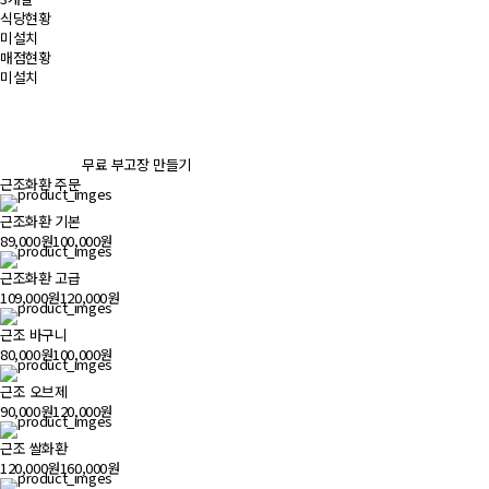
식당현황
미설치
매점현황
미설치
무료 부고장 만들기
근조화환 주문
근조화환 기본
89,000원
100,000원
근조화환 고급
109,000원
120,000원
근조 바구니
80,000원
100,000원
근조 오브제
90,000원
120,000원
근조 쌀화환
120,000원
160,000원