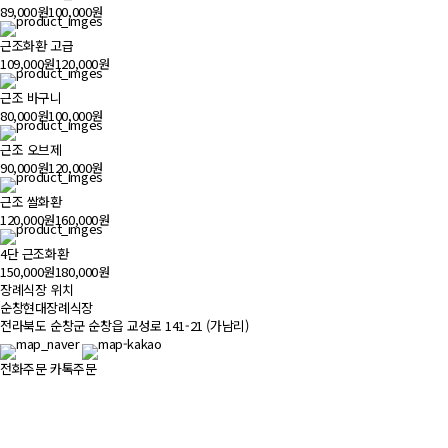
89,000원
100,000원
근조화환 고급
109,000원
120,000원
근조 바구니
80,000원
100,000원
근조 오브제
90,000원
120,000원
근조 쌀화환
120,000원
160,000원
4단 근조화환
150,000원
180,000원
장례식장 위치
500m
순창현대장례식장
전라북도 순창군 순창읍 교성로 141-21 (가남리)
전화주문
카톡주문