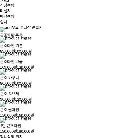
식당현황
미설치
매점현황
설치
무료 부고장 만들기
근조화환 주문
근조화환 기본
89,000원
100,000원
근조화환 고급
109,000원
120,000원
근조 바구니
80,000원
100,000원
근조 오브제
90,000원
120,000원
근조 쌀화환
120,000원
160,000원
4단 근조화환
150,000원
180,000원
장례식장 위치
500m