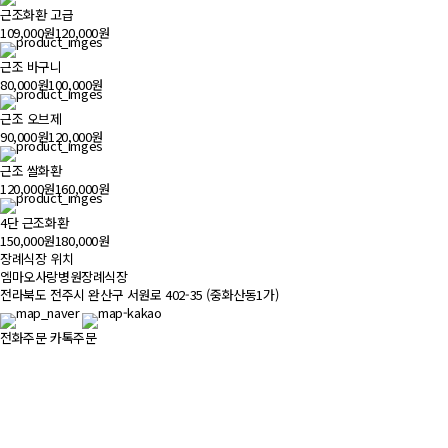
근조화환 고급
109,000원
120,000원
근조 바구니
80,000원
100,000원
근조 오브제
90,000원
120,000원
근조 쌀화환
120,000원
160,000원
4단 근조화환
150,000원
180,000원
장례식장 위치
500m
엠마오사랑병원장례식장
전라북도 전주시 완산구 서원로 402-35 (중화산동1가)
전화주문
카톡주문