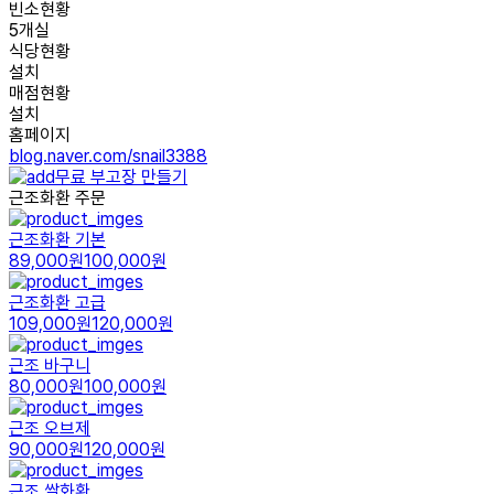
빈소현황
5개실
식당현황
설치
매점현황
설치
홈페이지
blog.naver.com/snail3388
무료 부고장 만들기
근조화환 주문
근조화환 기본
89,000원
100,000원
근조화환 고급
109,000원
120,000원
근조 바구니
80,000원
100,000원
근조 오브제
90,000원
120,000원
근조 쌀화환