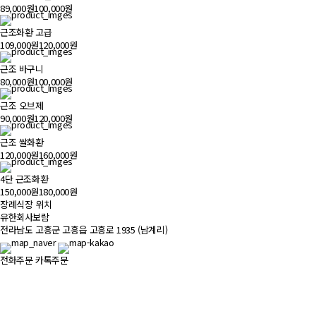
89,000원
100,000원
근조화환 고급
109,000원
120,000원
근조 바구니
80,000원
100,000원
근조 오브제
90,000원
120,000원
근조 쌀화환
120,000원
160,000원
4단 근조화환
150,000원
180,000원
장례식장 위치
500m
유한회사보람
전라남도 고흥군 고흥읍 고흥로 1935 (남계리)
전화주문
카톡주문