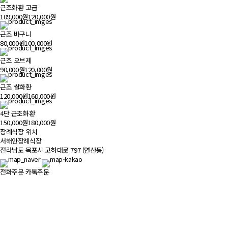
근조화환 고급
109,000원
120,000원
근조 바구니
80,000원
100,000원
근조 오브제
90,000원
120,000원
근조 쌀화환
120,000원
160,000원
4단 근조화환
150,000원
180,000원
장례식장 위치
500m
서해안장례식장
전라남도 목포시 고하대로 797 (연산동)
전화주문
카톡주문