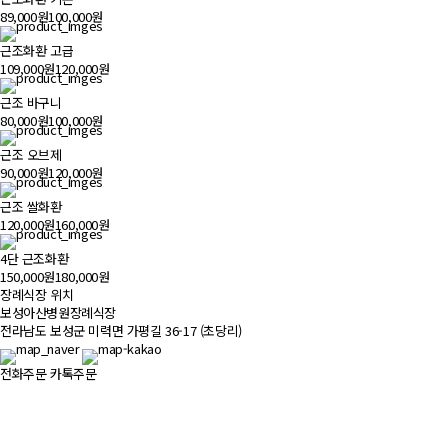
89,000원
100,000원
근조화환 고급
109,000원
120,000원
근조 바구니
80,000원
100,000원
근조 오브제
90,000원
120,000원
근조 쌀화환
120,000원
160,000원
4단 근조화환
150,000원
180,000원
장례식장 위치
500m
보성아산병원장례식장
전라남도 보성군 미력면 가평길 36-17 (초당리)
전화주문
카톡주문