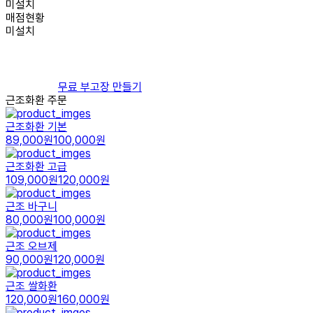
미설치
매점현황
미설치
무료 부고장 만들기
근조화환 주문
근조화환 기본
89,000원
100,000원
근조화환 고급
109,000원
120,000원
근조 바구니
80,000원
100,000원
근조 오브제
90,000원
120,000원
근조 쌀화환
120,000원
160,000원