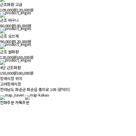
근조화환 고급
109,000원
120,000원
근조 바구니
80,000원
100,000원
근조 오브제
90,000원
120,000원
근조 쌀화환
120,000원
160,000원
4단 근조화환
150,000원
180,000원
장례식장 위치
500m
고려장례식장
전라남도 화순군 화순읍 충의로 109 (광덕리)
전화주문
카톡주문