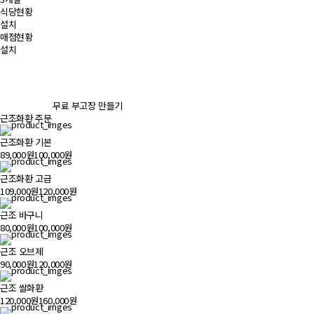
식당현황
설치
매점현황
설치
무료 부고장 만들기
근조화환 주문
근조화환 기본
89,000원
100,000원
근조화환 고급
109,000원
120,000원
근조 바구니
80,000원
100,000원
근조 오브제
90,000원
120,000원
근조 쌀화환
120,000원
160,000원