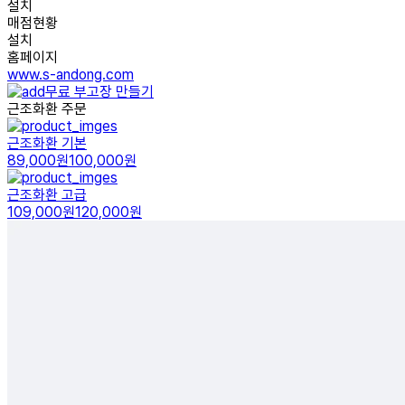
설치
매점현황
설치
홈페이지
www.s-andong.com
무료 부고장 만들기
근조화환 주문
근조화환 기본
89,000원
100,000원
근조화환 고급
109,000원
120,000원