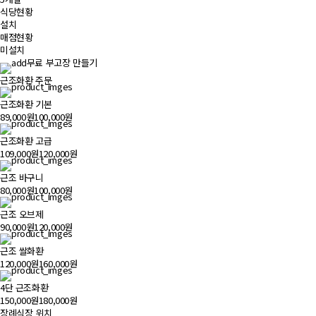
식당현황
설치
매점현황
미설치
무료 부고장 만들기
근조화환 주문
근조화환 기본
89,000원
100,000원
근조화환 고급
109,000원
120,000원
근조 바구니
80,000원
100,000원
근조 오브제
90,000원
120,000원
근조 쌀화환
120,000원
160,000원
4단 근조화환
150,000원
180,000원
장례식장 위치
500m