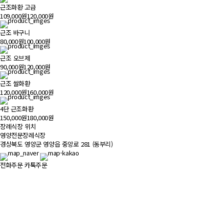
근조화환 고급
109,000원
120,000원
근조 바구니
80,000원
100,000원
근조 오브제
90,000원
120,000원
근조 쌀화환
120,000원
160,000원
4단 근조화환
150,000원
180,000원
장례식장 위치
500m
영양전문장례식장
경상북도 영양군 영양읍 중앙로 281 (동부리)
전화주문
카톡주문