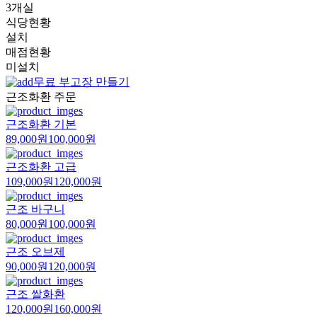
3개실
식당현황
설치
매점현황
미설치
무료 부고장 만들기
근조화환 주문
근조화환 기본
89,000원
100,000원
근조화환 고급
109,000원
120,000원
근조 바구니
80,000원
100,000원
근조 오브제
90,000원
120,000원
근조 쌀화환
120,000원
160,000원