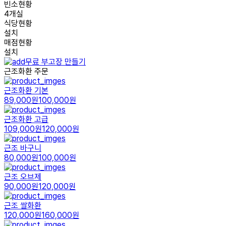
빈소현황
4개실
식당현황
설치
매점현황
설치
무료 부고장 만들기
근조화환 주문
근조화환 기본
89,000원
100,000원
근조화환 고급
109,000원
120,000원
근조 바구니
80,000원
100,000원
근조 오브제
90,000원
120,000원
근조 쌀화환
120,000원
160,000원