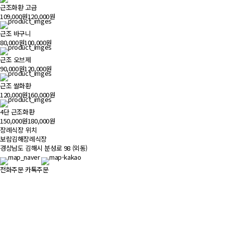
근조화환 고급
109,000원
120,000원
근조 바구니
80,000원
100,000원
근조 오브제
90,000원
120,000원
근조 쌀화환
120,000원
160,000원
4단 근조화환
150,000원
180,000원
장례식장 위치
500m
보람김해장례식장
경상남도 김해시 분성로 98 (외동)
전화주문
카톡주문