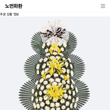
노먼화환
주문 상품 정보