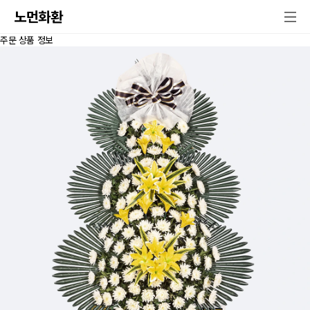
노먼화환
주문 상품 정보