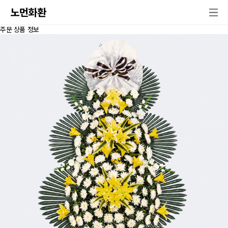
노먼화환
주문 상품 정보