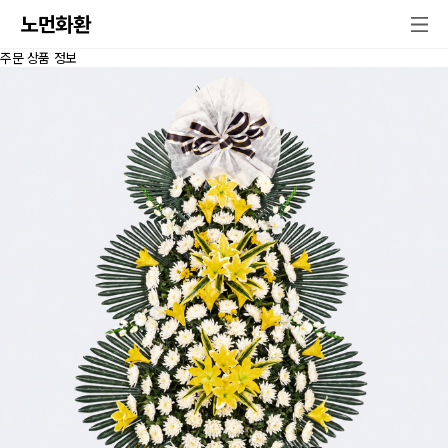
노먼화환
주문 상품 정보