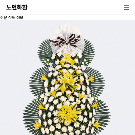
노먼화환
주문 상품 정보