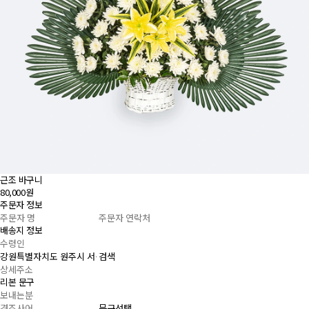
근조 바구니
80,000원
주문자 정보
배송지 정보
검색
리본 문구
문구선택