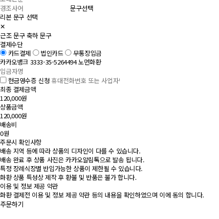
문구선택
리본 문구 선택
✕
근조 문구
축하 문구
결제수단
카드결제
법인카드
무통장입금
카카오뱅크 3333-35-5264494 노먼화환
현금영수증 신청
최종 결제금액
120,000원
상품금액
120,000원
배송비
0원
주문시 확인사항
배송 지역 등에 따라 상품의 디자인이 다를 수 있습니다.
배송 완료 후 상품 사진은 카카오알림톡으로 발송 됩니다.
특정 장례식장별 반입가능한 상품이 제한될 수 있습니다.
화환 상품 특성상 제작 후 환불 및 반품은 불가 합니다.
이용 및 정보 제공 약관
화환 결제전 이용 및 정보 제공 약관 등의 내용을 확인하였으며 이에 동의 합니다.
주문하기