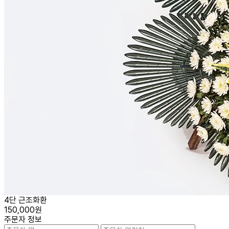
4단 근조화환
150,000원
주문자 정보