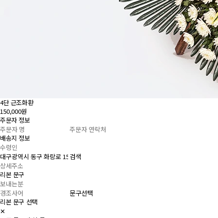
4단 근조화환
150,000원
주문자 정보
배송지 정보
검색
리본 문구
문구선택
리본 문구 선택
✕