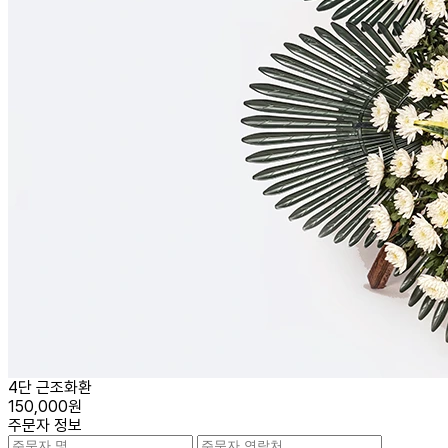
4단 근조화환
150,000원
주문자 정보