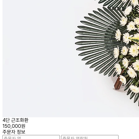
4단 근조화환
150,000원
주문자 정보