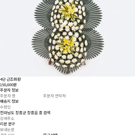
4단 근조화환
150,000원
주문자 정보
배송지 정보
검색
리본 문구